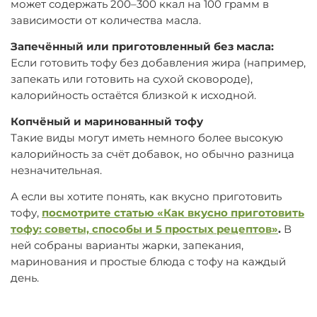
может содержать
200–300 ккал на 100 грамм
в
зависимости от количества масла.
Запечённый или приготовленный без масла:
Если готовить тофу без добавления жира (например,
запекать или готовить на сухой сковороде),
калорийность остаётся близкой к исходной.
Копчёный и маринованный тофу
Такие виды могут иметь немного более высокую
калорийность за счёт добавок, но обычно разница
незначительная.
А если вы хотите понять, как вкусно приготовить
тофу,
посмотрите статью «Как вкусно приготовить
тофу: советы, способы и 5 простых рецептов»
.
В
ней собраны варианты жарки, запекания,
маринования и простые блюда с тофу на каждый
день.